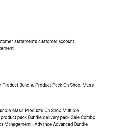
ustomer statements customer account
atement
r Product Bundle, Product Pack On Shop, Mass
undle Mass Products On Shop Multiple
e product pack Bundle delivery pack Sale Combo
duct Management - Advance Advanced Bundle