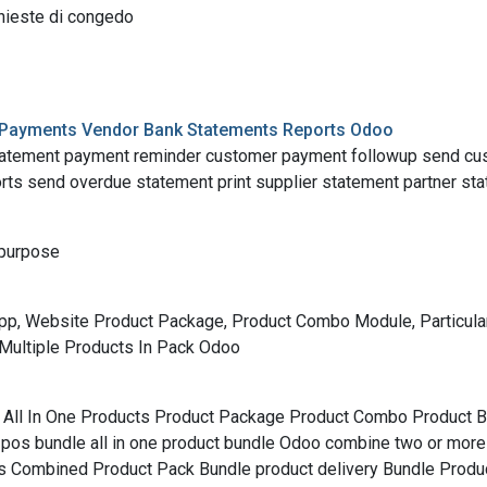
chieste di congedo
Payments Vendor Bank Statements Reports Odoo
 statement payment reminder customer payment followup send c
rts send overdue statement print supplier statement partner st
 purpose
App, Website Product Package, Product Combo Module, Particula
 Multiple Products In Pack Odoo
All In One Products Product Package Product Combo Product B
 pos bundle all in one product bundle Odoo combine two or mor
cts Combined Product Pack Bundle product delivery Bundle Pro