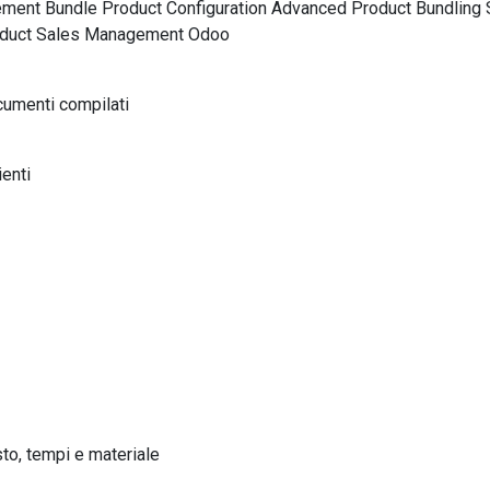
ment Bundle Product Configuration Advanced Product Bundling
roduct Sales Management Odoo
cumenti compilati
ienti
to, tempi e materiale