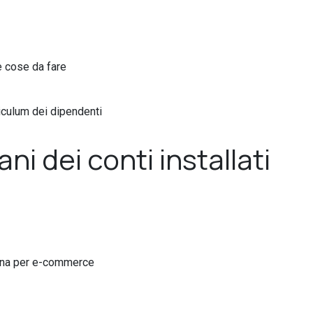
e cose da fare
iculum dei dipendenti
ani dei conti installati
liana per e-commerce