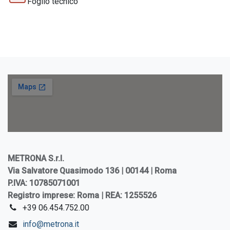
Foglio tecnico
METRONA S.r.l.
Via Salvatore Quasimodo 136 | 00144 | Roma
P.IVA: 10785071001
Registro imprese: Roma | REA: 1255526
+39 06.454.752.00
info@metrona.it